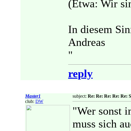
(Etwa: Wir si
In diesem Sin
Andreas
"
reply
Master1
subject:
Re: Re: Re: Re: Re: 
club:
DW
"Wer sonst i
muss sich au