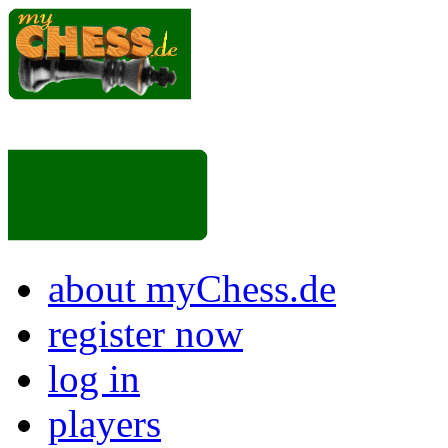
about myChess.de
register now
log in
players