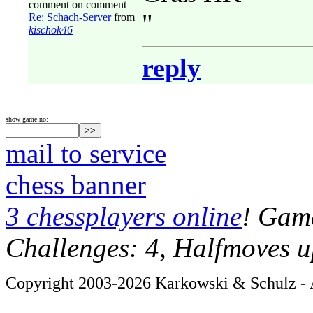
comment on comment
"
Re: Schach-Server
from
kischok46
reply
show game no:
mail to service
chess banner
3 chessplayers online
! Game
Challenges: 4, Halfmoves u
Copyright 2003-2026 Karkowski & Schulz - A