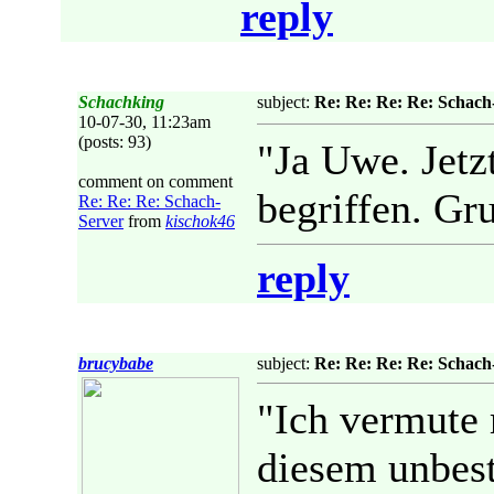
reply
Schachking
subject:
Re: Re: Re: Re: Schach
10-07-30, 11:23am
(posts: 93)
"Ja Uwe. Jetzt
comment on comment
begriffen. Gru
Re: Re: Re: Schach-
Server
from
kischok46
reply
brucybabe
subject:
Re: Re: Re: Re: Schach
"Ich vermute 
diesem unbest