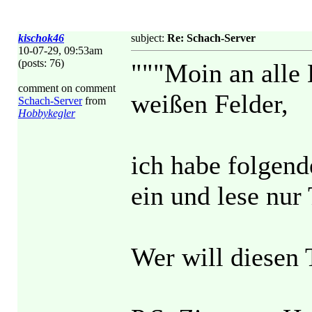
kischok46
subject:
Re: Schach-Server
10-07-29, 09:53am
(posts: 76)
"""Moin an alle
comment on comment
weißen Felder,
Schach-Server
from
Hobbykegler
ich habe folgend
ein und lese nur
Wer will diesen