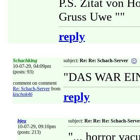
P.S. Zitat von 
Gruss Uwe ""
reply
Schachking
subject:
Re: Re: Schach-Server
10-07-29, 04:09pm
(posts: 93)
"DAS WAR EI
comment on comment
Re: Schach-Server
from
reply
kischok46
bjeu
subject:
Re: Re: Re: Schach-Serve
10-07-29, 09:10pm
(posts: 213)
"... horror vacu