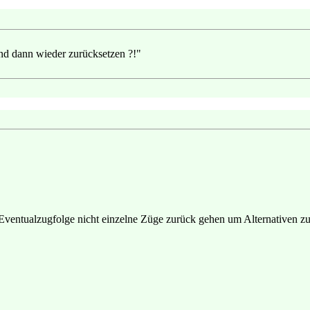
und dann wieder zurücksetzen ?!"
er Eventualzugfolge nicht einzelne Züge zurück gehen um Alternativen 