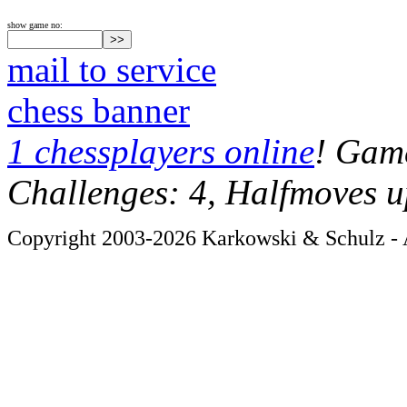
show game no:
mail to service
chess banner
1 chessplayers online
! Game
Challenges: 4, Halfmoves u
Copyright 2003-2026 Karkowski & Schulz - A