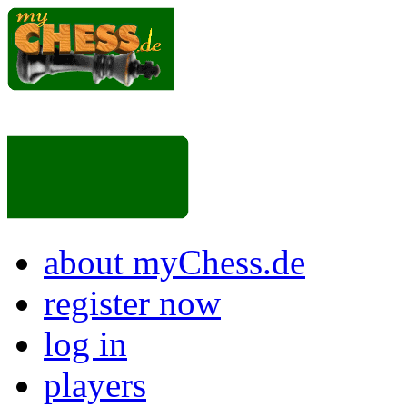
about myChess.de
register now
log in
players