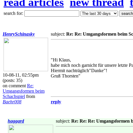
read articles
new thread
search for:
HenrySchinasky
subject:
Re: Re: Umgangsformen beim Sc
"Hi Klaus,
habe mich noch garnicht für unsere letzte Pa
Hiermit nachträglich"Danke"!
10-08-11, 02:55pm
Gruß Thorsten"
(posts: 35)
on comment
Re:
Umgangsformen beim
Schachspiel
from
Baehr008
reply
haggard
subject:
Re: Re: Re: Umgangsformen b