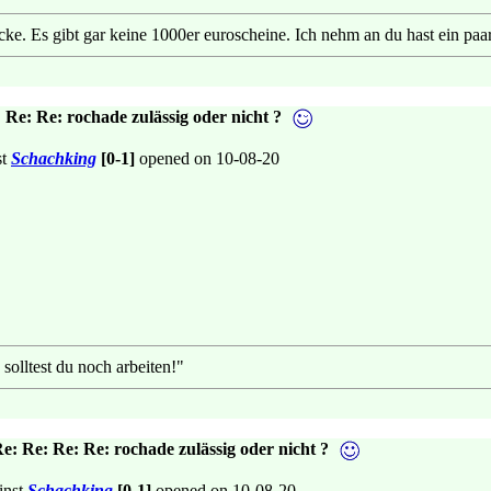
eicke. Es gibt gar keine 1000er euroscheine. Ich nehm an du hast ein pa
 Re: Re: rochade zulässig oder nicht ?
st
Schachking
[0-1]
opened on 10-08-20
solltest du noch arbeiten!"
e: Re: Re: Re: rochade zulässig oder nicht ?
inst
Schachking
[0-1]
opened on 10-08-20