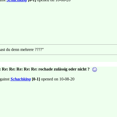
ast du denn mehrere ????"
 Re: Re: Re: Re: Re: rochade zulässig oder nicht ?
gainst
Schachking
[0-1]
opened on 10-08-20