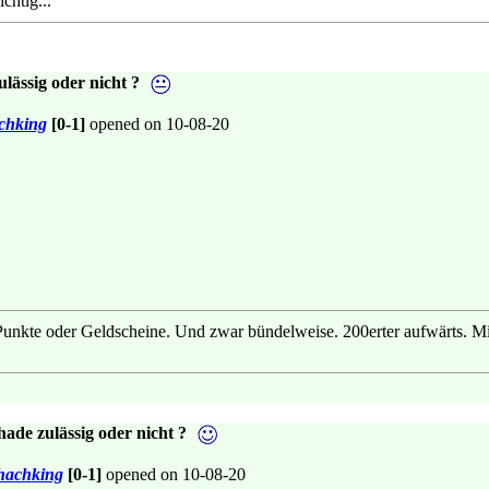
chtig..."
lässig oder nicht ?
chking
[0-1]
opened on 10-08-20
nkte oder Geldscheine. Und zwar bündelweise. 200erter aufwärts. Mit
ade zulässig oder nicht ?
hachking
[0-1]
opened on 10-08-20