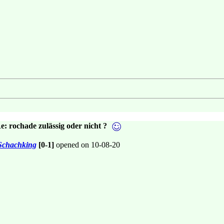
e: rochade zulässig oder nicht ?
Schachking
[0-1]
opened on 10-08-20