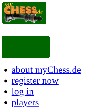
about myChess.de
register now
log in
players