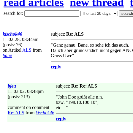
read articles
new thread
search for:
kischok46
subject:
Re: ALS
11-02-28, 08:44am
(posts: 76)
"Ganz genau, Bane, so sehe ich das auch.
on Artikel
ALS
from
Da ich aber grundsätzlich nicht gegen ANO
bane
Gruss Uwe"
reply
bjeu
subject:
Re: Re: ALS
11-03-02, 08:48pm
(posts: 213)
"John Doe grüßt alle n.n.
bzw. "198.10.100.10",
comment on comment
etc ..."
Re: ALS
from
kischok46
reply