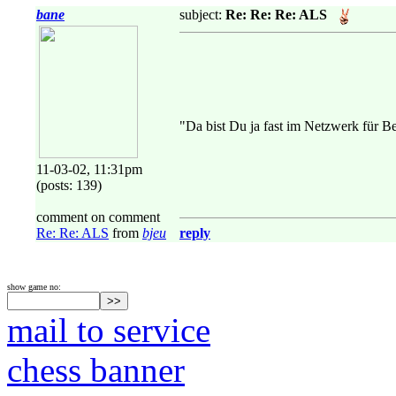
bane
subject:
Re: Re: Re: ALS
"Da bist Du ja fast im Netzwerk für B
11-03-02, 11:31pm
(posts: 139)
comment on comment
Re: Re: ALS
from
bjeu
reply
show game no:
mail to service
chess banner