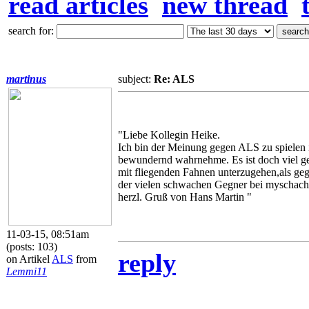
read articles
new thread
search for:
martinus
subject:
Re: ALS
"Liebe Kollegin Heike.
Ich bin der Meinung gegen ALS zu spielen is
bewundernd wahrnehme. Es ist doch viel 
mit fliegenden Fahnen unterzugehen,als ge
der vielen schwachen Gegner bei myschach 
herzl. Gruß von Hans Martin "
11-03-15, 08:51am
(posts: 103)
reply
on Artikel
ALS
from
Lemmi11