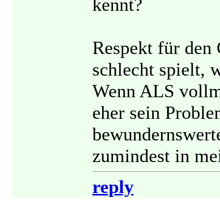
kennt?
Respekt für den 
schlecht spielt, 
Wenn ALS vollmu
eher sein Proble
bewundernswerte
zumindest in me
reply