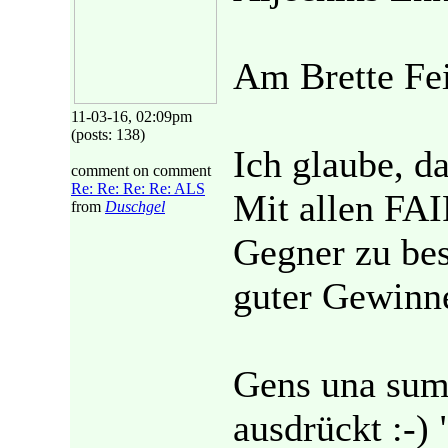
Am Brette Fe
11-03-16, 02:09pm
(posts: 138)
Ich glaube, da
comment on comment
Re: Re: Re: Re: ALS
Mit allen FAI
from
Duschgel
Gegner zu bes
guter Gewinne
Gens una sumu
ausdrückt :-) 