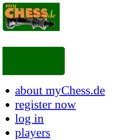
about myChess.de
register now
log in
players