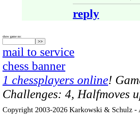
reply
show game no:
mail to service
chess banner
1 chessplayers online
! Game
Challenges: 4, Halfmoves u
Copyright 2003-2026 Karkowski & Schulz - A