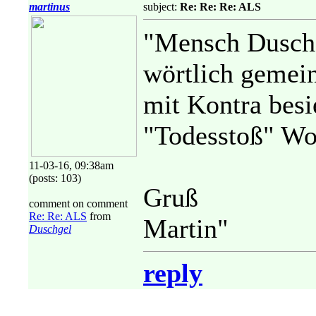
martinus
subject:
Re: Re: Re: ALS
"Mensch Duschg
wörtlich gemei
mit Kontra besie
"Todesstoß" Wor
11-03-16, 09:38am
(posts: 103)
Gruß
comment on comment
Re: Re: ALS
from
Martin"
Duschgel
reply