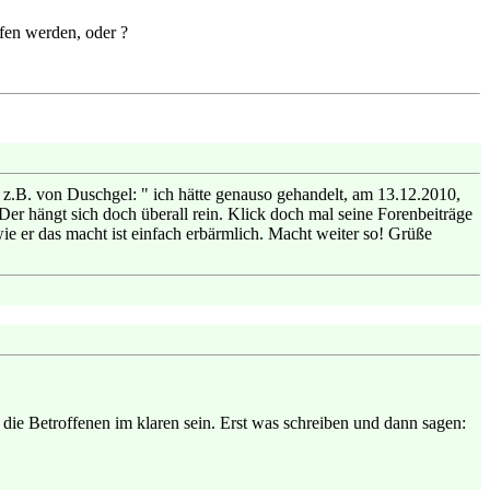
ffen werden, oder ?
 z.B. von Duschgel: " ich hätte genauso gehandelt, am 13.12.2010,
er hängt sich doch überall rein. Klick doch mal seine Forenbeiträge
e er das macht ist einfach erbärmlich. Macht weiter so! Grüße
die Betroffenen im klaren sein. Erst was schreiben und dann sagen: