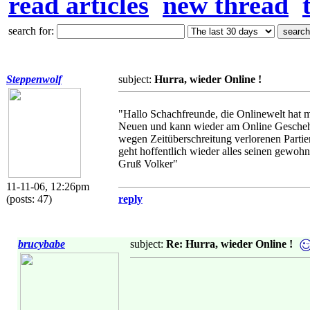
read articles
new thread
search for:
Steppenwolf
subject:
Hurra, wieder Online !
"Hallo Schachfreunde, die Onlinewelt hat m
Neuen und kann wieder am Online Geschehe
wegen Zeitüberschreitung verlorenen Partie
geht hoffentlich wieder alles seinen gewoh
Gruß Volker"
11-11-06, 12:26pm
(posts: 47)
reply
brucybabe
subject:
Re: Hurra, wieder Online !