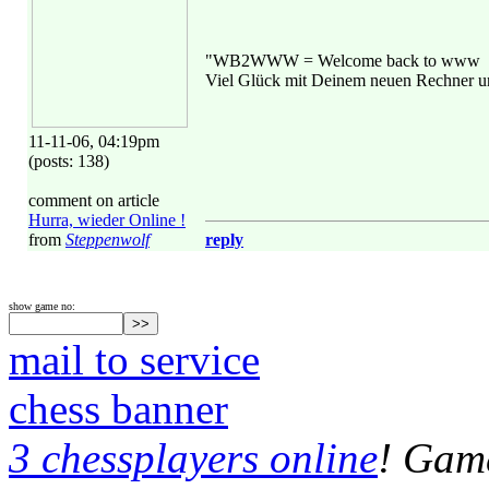
"WB2WWW = Welcome back to www
Viel Glück mit Deinem neuen Rechner und
11-11-06, 04:19pm
(posts: 138)
comment on article
Hurra, wieder Online !
from
Steppenwolf
reply
show game no:
mail to service
chess banner
3 chessplayers online
! Game