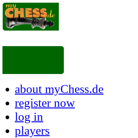
about myChess.de
register now
log in
players