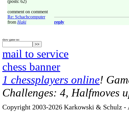
(posts: 62)
comment on comment
Re: Schachcomputer
from
Haki
reply
show game no:
mail to service
chess banner
1 chessplayers online
! Game
Challenges: 4, Halfmoves u
Copyright 2003-2026 Karkowski & Schulz - A