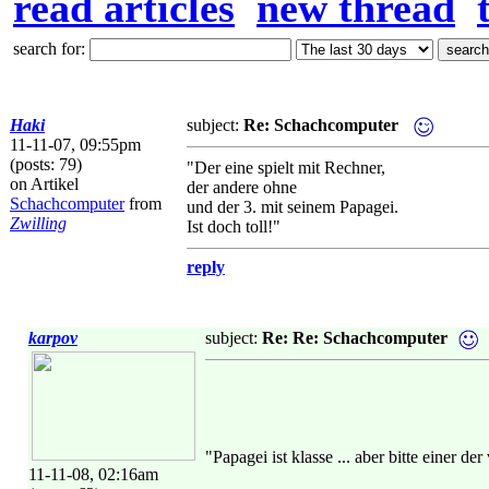
read articles
new thread
search for:
Haki
subject:
Re: Schachcomputer
11-11-07, 09:55pm
(posts: 79)
"Der eine spielt mit Rechner,
on Artikel
der andere ohne
Schachcomputer
from
und der 3. mit seinem Papagei.
Zwilling
Ist doch toll!"
reply
karpov
subject:
Re: Re: Schachcomputer
"Papagei ist klasse ... aber bitte einer d
11-11-08, 02:16am