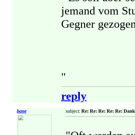
jemand vom Stuh
Gegner gezogen 
"
reply
bane
subject:
Re: Re: Re: Re: Re: Dan