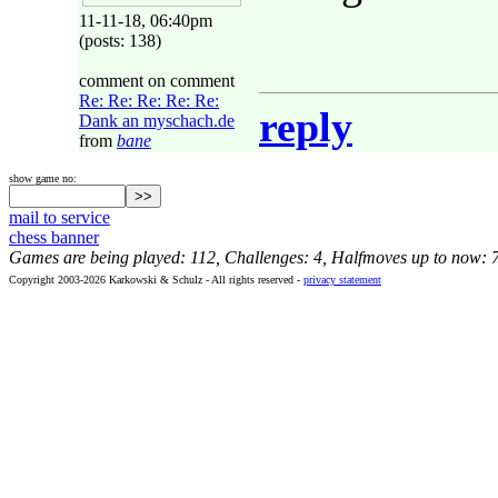
11-11-18, 06:40pm
(posts: 138)
comment on comment
Re: Re: Re: Re: Re:
reply
Dank an myschach.de
from
bane
show game no:
mail to service
chess banner
Games are being played: 112, Challenges: 4, Halfmoves up to now: 
Copyright 2003-2026 Karkowski & Schulz - All rights reserved -
privacy statement