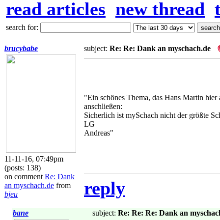
read articles
new thread
search for:
brucybabe
subject:
Re: Re: Dank an myschach.de
"Ein schönes Thema, das Hans Martin hier
anschließen:
Sicherlich ist mySchach nicht der größte Sc
LG
Andreas"
11-11-16, 07:49pm
(posts: 138)
on comment
Re: Dank
reply
an myschach.de
from
bjeu
bane
subject:
Re: Re: Re: Dank an myschac