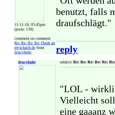
"Oft werden au
benutzt, falls 
draufschlägt."
11-11-18, 05:45pm
(posts: 139)
comment on comment
Re: Re: Re: Re: Dank an
reply
myschach.de
from
brucybabe
brucybabe
subject:
Re: Re: Re: Re: Re: Re
"LOL - wirkli
Vielleicht so
eine gaaanz w