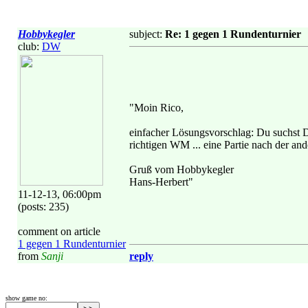
Hobbykegler
subject:
Re: 1 gegen 1 Rundenturnier
club:
DW
"Moin Rico,
einfacher Lösungsvorschlag: Du suchst Di
richtigen WM ... eine Partie nach der ande
Gruß vom Hobbykegler
Hans-Herbert"
11-12-13, 06:00pm
(posts: 235)
comment on article
1 gegen 1 Rundenturnier
from
Sanji
reply
show game no: