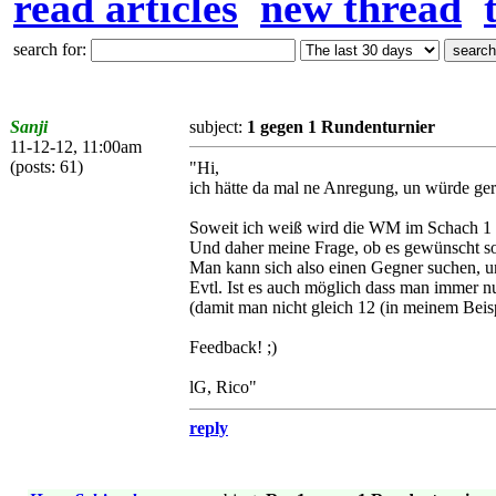
read articles
new thread
search for:
Sanji
subject:
1 gegen 1 Rundenturnier
11-12-12, 11:00am
(posts: 61)
"Hi,
ich hätte da mal ne Anregung, un würde ger
Soweit ich weiß wird die WM im Schach 1 
Und daher meine Frage, ob es gewünscht so
Man kann sich also einen Gegner suchen, u
Evtl. Ist es auch möglich dass man immer nur
(damit man nicht gleich 12 (in meinem Beispi
Feedback! ;)
lG, Rico"
reply