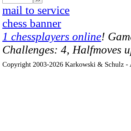
mail to service
chess banner
1 chessplayers online
! Game
Challenges: 4, Halfmoves u
Copyright 2003-2026 Karkowski & Schulz - A