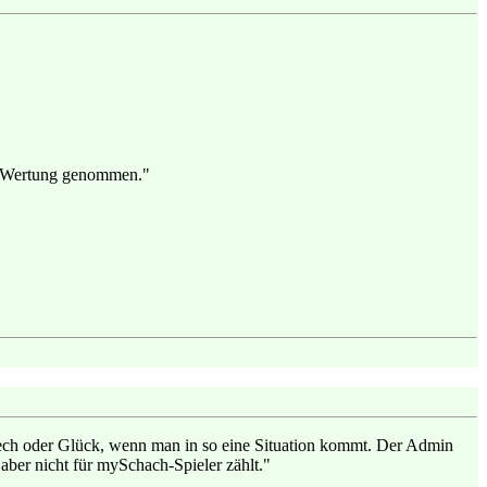
der Wertung genommen."
r Pech oder Glück, wenn man in so eine Situation kommt. Der Admin
 aber nicht für mySchach-Spieler zählt."