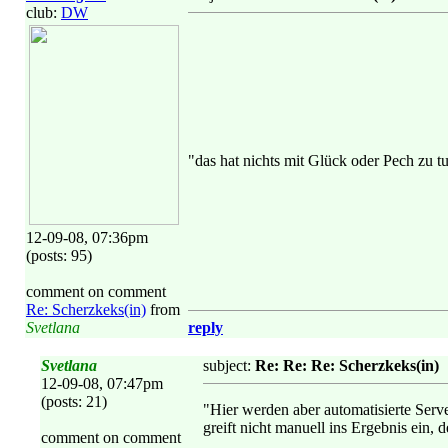
club:
DW
"das hat nichts mit Glück oder Pech zu 
12-09-08, 07:36pm
(posts: 95)
comment on comment
Re: Scherzkeks(in)
from
Svetlana
reply
Svetlana
subject:
Re: Re: Re: Scherzkeks(in)
12-09-08, 07:47pm
(posts: 21)
"Hier werden aber automatisierte Serv
greift nicht manuell ins Ergebnis ein,
comment on comment