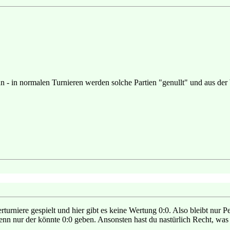
tun - in normalen Turnieren werden solche Partien "genullt" und aus 
erturniere gespielt und hier gibt es keine Wertung 0:0. Also bleibt nu
 denn nur der könnte 0:0 geben. Ansonsten hast du nastürlich Recht, was