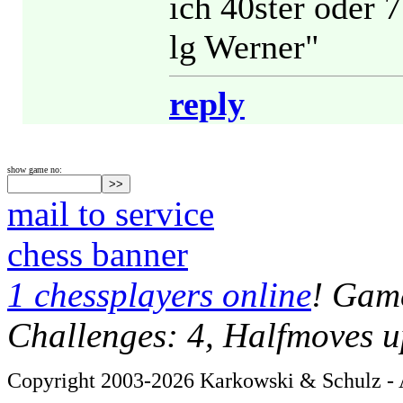
ich 40ster oder 7
lg Werner"
reply
show game no:
mail to service
chess banner
1 chessplayers online
! Game
Challenges: 4, Halfmoves u
Copyright 2003-2026 Karkowski & Schulz - A