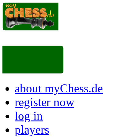
about myChess.de
register now
log in
players