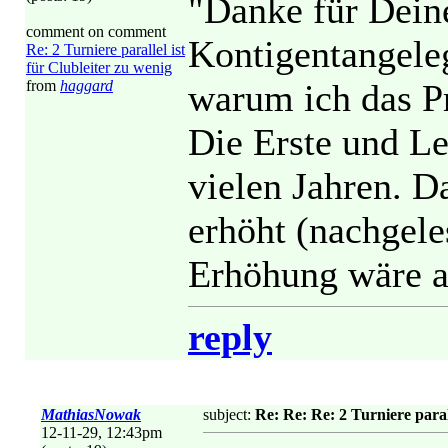
"Danke für Dein
comment on comment
Kontigentangeleg
Re: 2 Turniere parallel ist
für Clubleiter zu wenig
from
haggard
warum ich das P
Die Erste und L
vielen Jahren. D
erhöht (nachgel
Erhöhung wäre al
reply
MathiasNowak
subject:
Re: Re: Re: 2 Turniere parall
12-11-29, 12:43pm