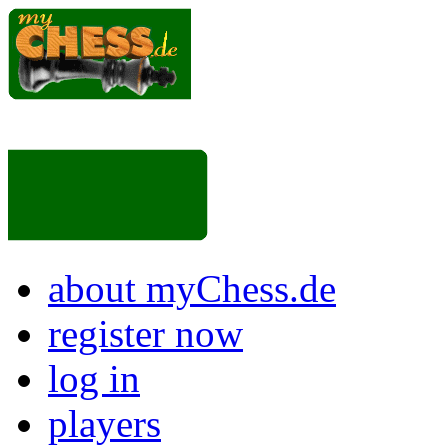
about myChess.de
register now
log in
players