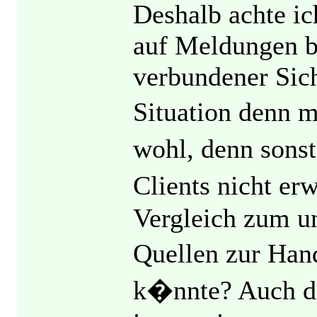
Deshalb achte ic
auf Meldungen bz
verbundener Sich
Situation denn 
wohl, denn sons
Clients nicht e
Vergleich zum u
Quellen zur Han
k�nnte? Auch d