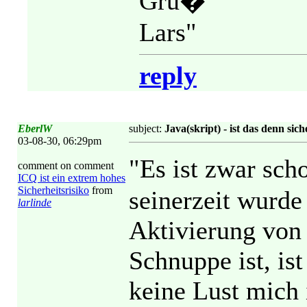
Gru�
Lars"
reply
EberlW
subject:
Java(skript) - ist das denn sich
03-08-30, 06:29pm
"Es ist zwar sch
comment on comment
ICQ ist ein extrem hohes
Sicherheitsrisiko
from
seinerzeit wurde
larlinde
Aktivierung von 
Schnuppe ist, ist
keine Lust mich