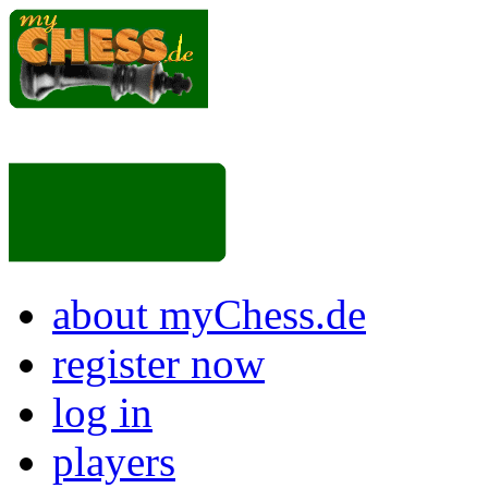
about myChess.de
register now
log in
players