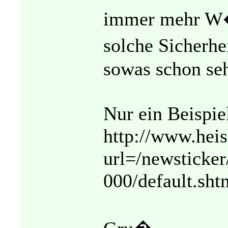
immer mehr W�r
solche Sicherh
sowas schon seh
Nur ein Beispie
http://www.heis
url=/newsticker
000/default.s