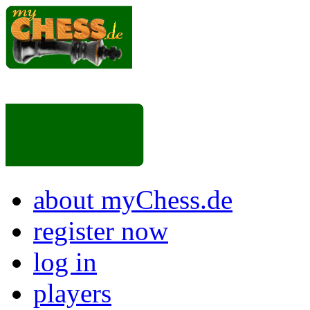
about myChess.de
register now
log in
players