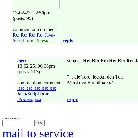
"
13-02-23, 12:50pm
(posts: 95)
comment on comment
Re: Re: Re: Re: Java-
Script
from
Teresa
reply
bjeu
subject:
Re: Re: Re: Re: Re: Re: J
13-02-25, 06:06pm
(posts: 213)
"... die Tore, locken den Tor.
Meist den Einfälltigen."
comment on comment
Re: Re: Re: Re: Re:
Java-Script
from
Grubengeist
reply
show game no:
mail to service