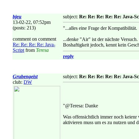
bjeu
subject:
Re: Re: Re: Re: Re: Java-Sc
13-02-22, 07:52pm
(posts: 213)
"...alles eine Frage der Kompatibilität.
comment on comment
...denke "Air" ist der nächste Versuch.
Re: Re: Re: Re: Java-
Boshaftigkeit jedoch, kennt kein Gesch
Script
from
Teresa
reply
Grubengeist
subject:
Re: Re: Re: Re: Re: Java-Sc
club:
DW
"@Teresa: Danke
Was offensichtlich immer noch keienr 
aktivieren muss um es zu nutzen und dam