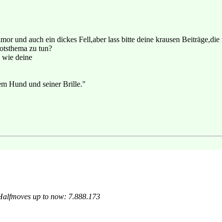
or und auch ein dickes Fell,aber lass bitte deine krausen Beiträge,die 
otsthema zu tun?
, wie deine
m Hund und seiner Brille."
 Halfmoves up to now: 7.888.173