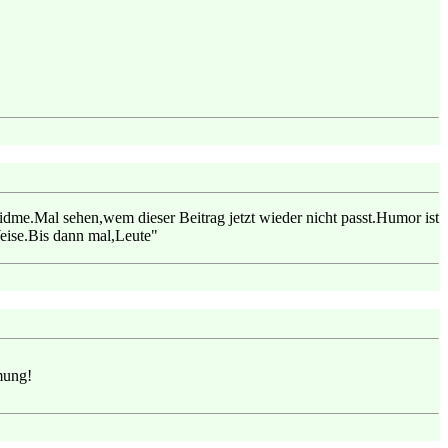
idme.Mal sehen,wem dieser Beitrag jetzt wieder nicht passt.Humor ist
Weise.Bis dann mal,Leute"
dmung!