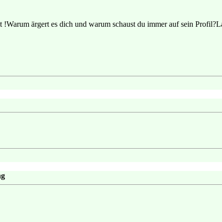
t !Warum ärgert es dich und warum schaust du immer auf sein Profil?La
ng