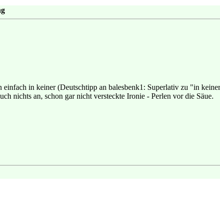
ng
einfach in keiner (Deutschtipp an balesbenk1: Superlativ zu "in keiner
ch nichts an, schon gar nicht versteckte Ironie - Perlen vor die Säue.