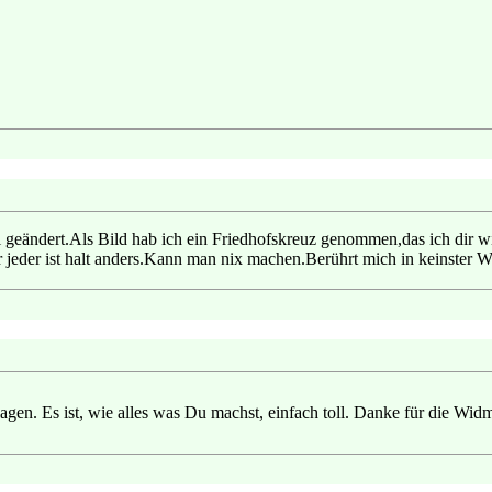
l geändert.Als Bild hab ich ein Friedhofskreuz genommen,das ich dir w
r jeder ist halt anders.Kann man nix machen.Berührt mich in keinster 
hlagen. Es ist, wie alles was Du machst, einfach toll. Danke für die Wi