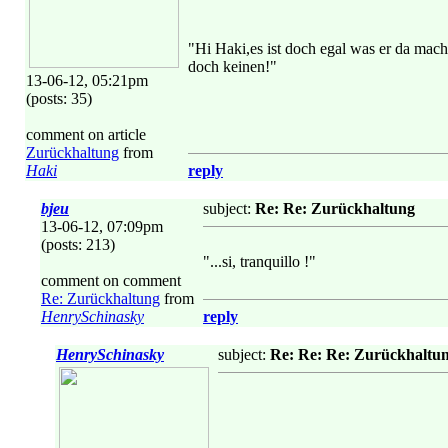
"Hi Haki,es ist doch egal was er da mach
doch keinen!"
13-06-12, 05:21pm
(posts: 35)
comment on article
Zurückhaltung
from
Haki
reply
bjeu
subject:
Re: Re: Zurückhaltung
13-06-12, 07:09pm
(posts: 213)
"...si, tranquillo !"
comment on comment
Re: Zurückhaltung
from
HenrySchinasky
reply
HenrySchinasky
subject:
Re: Re: Re: Zurückhaltu