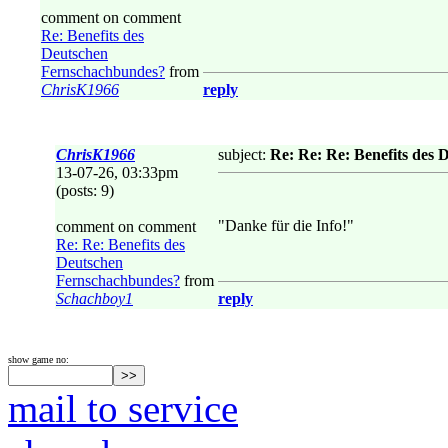
comment on comment
Re: Benefits des
Deutschen
Fernschachbundes?
from
ChrisK1966
reply
ChrisK1966
subject:
Re: Re: Re: Benefits des
13-07-26, 03:33pm
(posts: 9)
"Danke für die Info!"
comment on comment
Re: Re: Benefits des
Deutschen
Fernschachbundes?
from
Schachboy1
reply
show game no:
mail to service