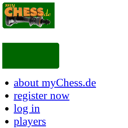
about myChess.de
register now
log in
players