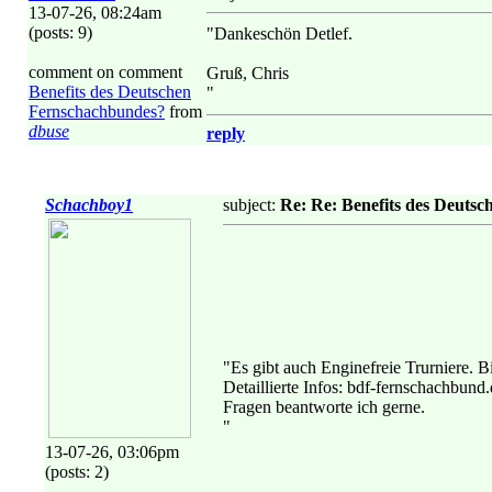
13-07-26, 08:24am
(posts: 9)
"Dankeschön Detlef.
comment on comment
Gruß, Chris
Benefits des Deutschen
"
Fernschachbundes?
from
dbuse
reply
Schachboy1
subject:
Re: Re: Benefits des Deuts
"Es gibt auch Enginefreie Trurniere. B
Detaillierte Infos: bdf-fernschachbund.
Fragen beantworte ich gerne.
"
13-07-26, 03:06pm
(posts: 2)