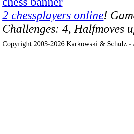
chess banner
2 chessplayers online
! Game
Challenges: 4, Halfmoves u
Copyright 2003-2026 Karkowski & Schulz - A