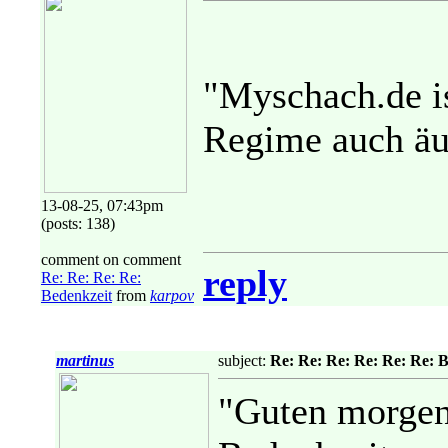
"Myschach.de ist
Regime auch äuß
13-08-25, 07:43pm
(posts: 138)
comment on comment
reply
Re: Re: Re: Re:
Bedenkzeit
from
karpov
martinus
subject:
Re: Re: Re: Re: Re: Re: 
"Guten morgen 