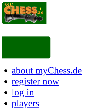
about myChess.de
register now
log in
players