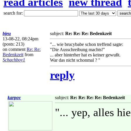
read articles
new thread
search for:
bjeu
subject:
Re: Re: Re: Bedenkzeit
13-08-22, 08:24pm
(posts: 213)
"... wie brucybabe schon treffend sagte:
on comment
Re: Re:
"Die Ausschreibung machts!"
Bedenkzeit
from
... aber hinterher hat es keiner gewußt.
Schachboy1
War das nicht schonmal ? "
reply
karpov
subject:
Re: Re: Re: Re: Bedenkzeit
"... yep, alles h