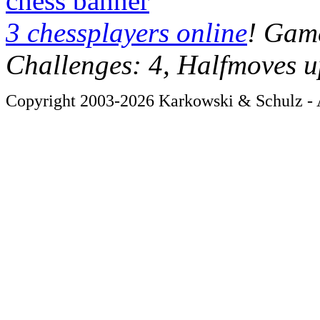
chess banner
3 chessplayers online
! Game
Challenges: 4, Halfmoves u
Copyright 2003-2026 Karkowski & Schulz - A