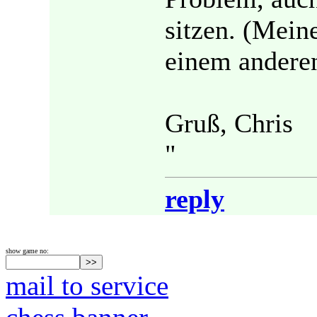
sitzen. (Mein
einem anderen
Gruß, Chris
"
reply
show game no:
mail to service