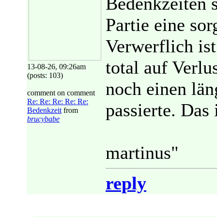
Bedenkzeiten s
Partie eine sor
Verwerflich ist
total auf Verlu
13-08-26, 09:26am
(posts: 103)
noch einen län
comment on comment
Re: Re: Re: Re: Re:
passierte. Das i
Bedenkzeit
from
brucybabe
martinus"
reply