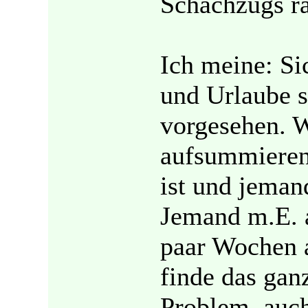
Schachzugs r
Ich meine: S
und Urlaube 
vorgesehen. W
aufsummieren
ist und jeman
Jemand m.E. a
paar Wochen 
finde das gan
Problem, auch