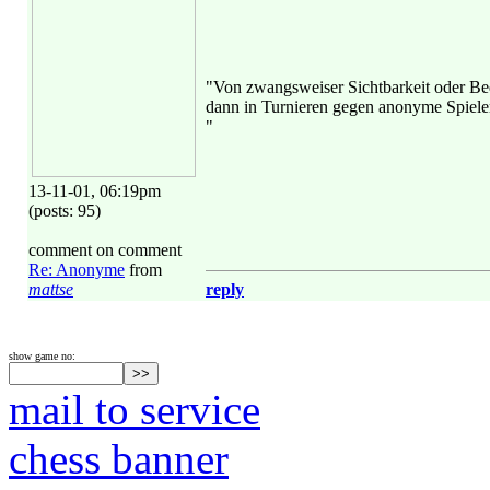
"Von zwangsweiser Sichtbarkeit oder Be
dann in Turnieren gegen anonyme Spieler 
"
13-11-01, 06:19pm
(posts: 95)
comment on comment
Re: Anonyme
from
mattse
reply
show game no:
mail to service
chess banner