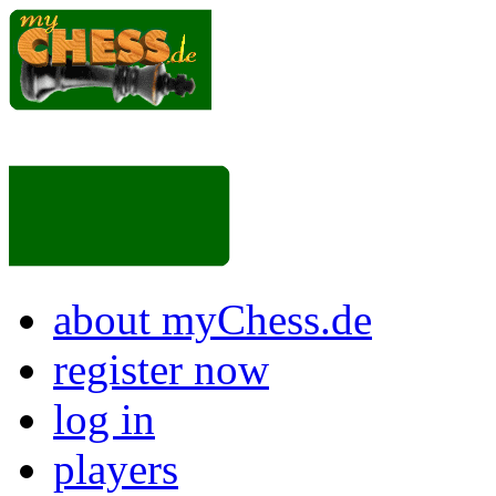
about myChess.de
register now
log in
players