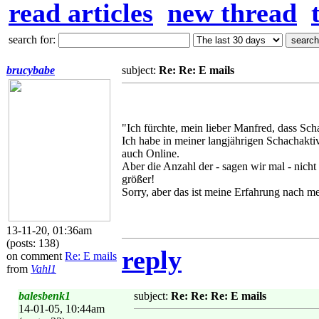
read articles
new thread
search for:
brucybabe
subject:
Re: Re: E mails
"Ich fürchte, mein lieber Manfred, dass Sch
Ich habe in meiner langjährigen Schachaktiv
auch Online.
Aber die Anzahl der - sagen wir mal - nich
größer!
Sorry, aber das ist meine Erfahrung nach me
13-11-20, 01:36am
(posts: 138)
reply
on comment
Re: E mails
from
Vahl1
balesbenk1
subject:
Re: Re: Re: E mails
14-01-05, 10:44am