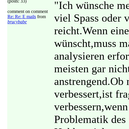
(posts: 33)
"Ich wünsche m
comment on comment
viel Spass oder 
Re: Re: E mails
from
brucybabe
reicht.Wenn ein
wünscht,muss ma
analysieren erfo
meisten gar nich
anstrengend.Ob 
verbessert,ist f
verbessern,wenn 
Problematik des 