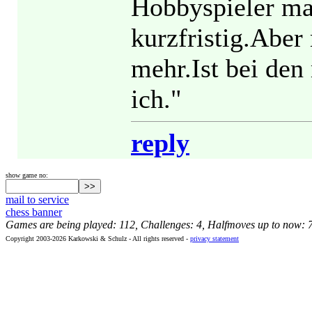
Hobbyspieler mac
kurzfristig.Aber
mehr.Ist bei den
ich."
reply
show game no:
mail to service
chess banner
Games are being played: 112, Challenges: 4, Halfmoves up to now: 
Copyright 2003-2026 Karkowski & Schulz - All rights reserved -
privacy statement