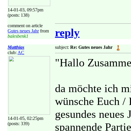
14-01-03, 09:57pm
(posts: 138)
comment on article
reply
Gutes neues Jahr
from
balesbenk1
Matthias
subject:
Re: Gutes neues Jahr
club:
AC
"Hallo Zusamme
da möchte ich m
wünsche Euch / I
gesundes neues J
14-01-05, 02:25pm
spannende Parti
(posts: 339)