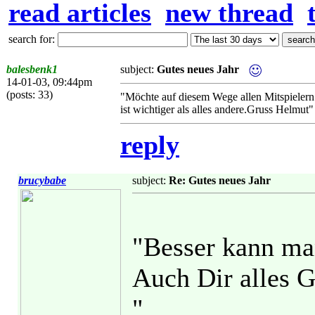
read articles
new thread
search for:
balesbenk1
subject:
Gutes neues Jahr
14-01-03, 09:44pm
(posts: 33)
"Möchte auf diesem Wege allen Mitspielern
ist wichtiger als alles andere.Gruss Helmut"
reply
brucybabe
subject:
Re: Gutes neues Jahr
"Besser kann ma
Auch Dir alles G
"