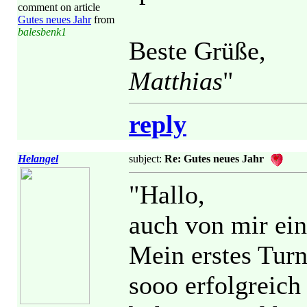
comment on article
Gutes neues Jahr
from
balesbenk1
Beste Grüße,
Matthias
"
reply
Helangel
subject:
Re: Gutes neues Jahr
"Hallo,
auch von mir ein
Mein erstes Turn
sooo erfolgreich