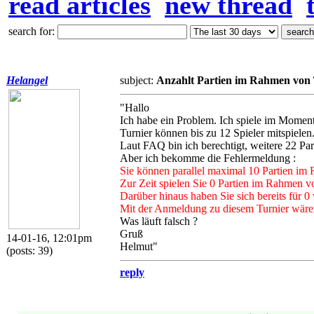
read articles
new thread
search for:
Helangel
subject:
Anzahlt Partien im Rahmen von
"Hallo
Ich habe ein Problem. Ich spiele im Moment
Turnier können bis zu 12 Spieler mitspielen
Laut FAQ bin ich berechtigt, weitere 22 Part
Aber ich bekomme die Fehlermeldung :
Sie können parallel maximal 10 Partien im
Zur Zeit spielen Sie 0 Partien im Rahmen v
Darüber hinaus haben Sie sich bereits für 
Mit der Anmeldung zu diesem Turnier wären 
Was läuft falsch ?
Gruß
14-01-16, 12:01pm
Helmut"
(posts: 39)
reply