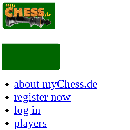
about myChess.de
register now
log in
players