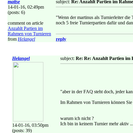
mattse
subject:
Re: Anzahlt Partien im Rahm
14-01-16, 02:49pm
(posts: 6)
"Wenn der martinus als Turnierleiter die 
noch 5 freie Turnierpartien dafür und da
comment on article
Anzahlt Partien im
Rahmen von Turnieren
from
Helangel
reply
Helangel
subject:
Re: Re: Anzahlt Partien im
"aber in der FAQ steht doch, jeder ka
Im Rahmen von Turnieren können Sie we
warum ich nicht ?
Ich bin in keinem Turnier mehr aktiv ..
14-01-16, 03:50pm
(posts: 39)