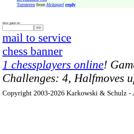
Turnieren
from
Helangel
reply
show game no:
mail to service
chess banner
1 chessplayers online
! Game
Challenges: 4, Halfmoves u
Copyright 2003-2026 Karkowski & Schulz - A