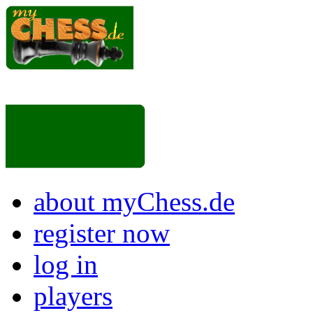
about myChess.de
register now
log in
players