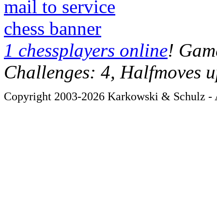
mail to service
chess banner
1 chessplayers online
! Game
Challenges: 4, Halfmoves u
Copyright 2003-2026 Karkowski & Schulz - A