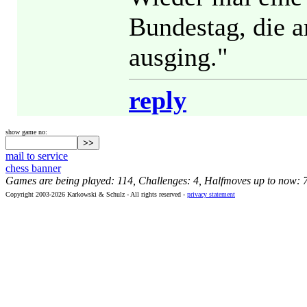
Bundestag, die a
ausging."
reply
show game no:
mail to service
chess banner
Games are being played: 114, Challenges: 4, Halfmoves up to now: 
Copyright 2003-2026 Karkowski & Schulz - All rights reserved -
privacy statement