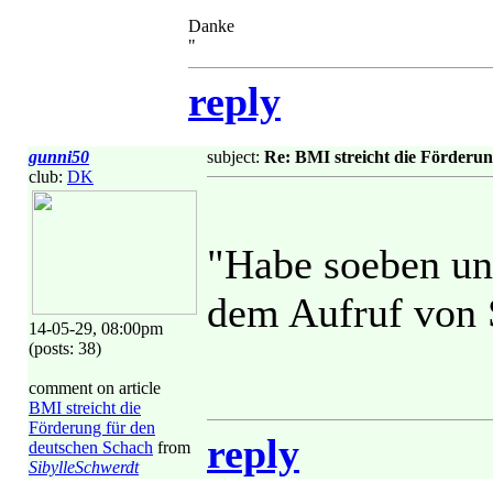
Danke
"
reply
gunni50
subject:
Re: BMI streicht die Förderu
club:
DK
"Habe soeben un
dem Aufruf von 
14-05-29, 08:00pm
(posts: 38)
comment on article
BMI streicht die
Förderung für den
reply
deutschen Schach
from
SibylleSchwerdt