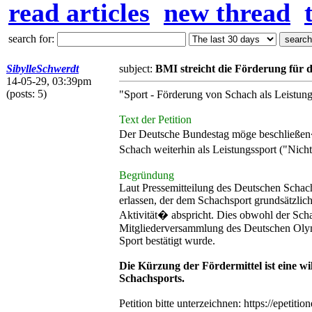
read articles
new thread
search for:
SibylleSchwerdt
subject:
BMI streicht die Förderung für 
14-05-29, 03:39pm
(posts: 5)
"Sport - Förderung von Schach als Leistun
Text der Petition
Der Deutsche Bundestag möge beschließe
Schach weiterhin als Leistungssport ("Nic
Begründung
Laut Pressemitteilung des Deutschen Scha
erlassen, der dem Schachsport grundsätzlic
Aktivität� abspricht. Dies obwohl der Scha
Mitgliederversammlung des Deutschen Oly
Sport bestätigt wurde.
Die Kürzung der Fördermittel ist eine wi
Schachsports.
Petition bitte unterzeichnen: https://epeti