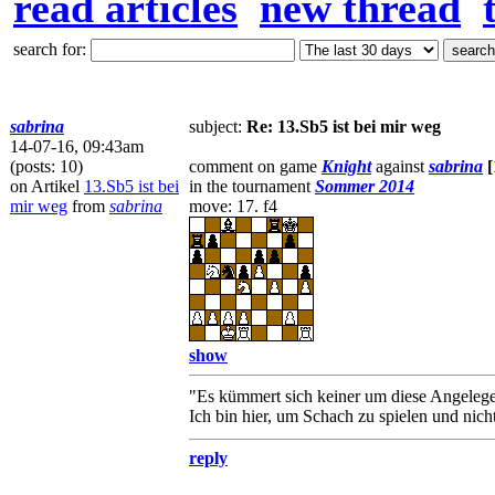
read articles
new thread
search for:
sabrina
subject:
Re: 13.Sb5 ist bei mir weg
14-07-16, 09:43am
(posts: 10)
comment on game
Knight
against
sabrina
[
on Artikel
13.Sb5 ist bei
in the tournament
Sommer 2014
mir weg
from
sabrina
move: 17. f4
show
"Es kümmert sich keiner um diese Angelege
Ich bin hier, um Schach zu spielen und nic
reply