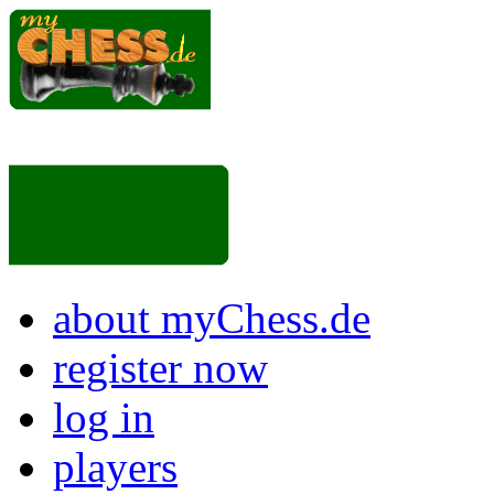
about myChess.de
register now
log in
players