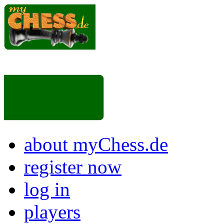
about myChess.de
register now
log in
players