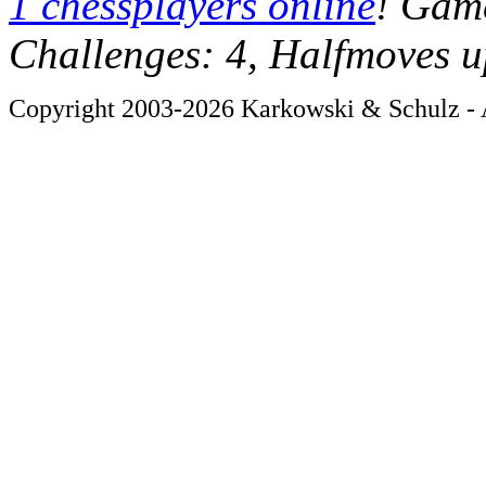
1 chessplayers online
! Game
Challenges: 4, Halfmoves u
Copyright 2003-2026 Karkowski & Schulz - A