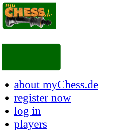
about myChess.de
register now
log in
players