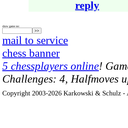
reply
show game no:
mail to service
chess banner
5 chessplayers online
! Game
Challenges: 4, Halfmoves u
Copyright 2003-2026 Karkowski & Schulz - A