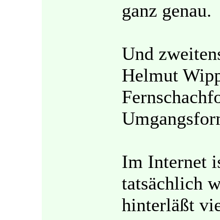
ganz genau.
Und zweitens
Helmut Wippe
Fernschachfo
Umgangsform
Im Internet 
tatsächlich 
hinterläßt vi