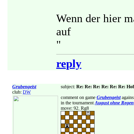
Wenn der hier mal
auf
"
reply
Grubengeist
subject:
Re: Re: Re: Re: Re: Re: Hof
club:
DW
comment on game
Grubengeist
agains
in the tournament
August ohne Regen
move: 92. Rg8