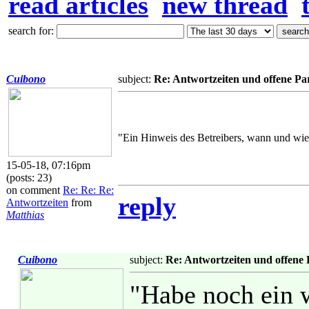
read articles
new thread
search for:
Cuibono
subject:
Re: Antwortzeiten und offene Pa
"Ein Hinweis des Betreibers, wann und wie 
15-05-18, 07:16pm
(posts: 23)
on comment
Re: Re: Re:
reply
Antwortzeiten
from
Matthias
Cuibono
subject:
Re: Antwortzeiten und offene 
"Habe noch ein w