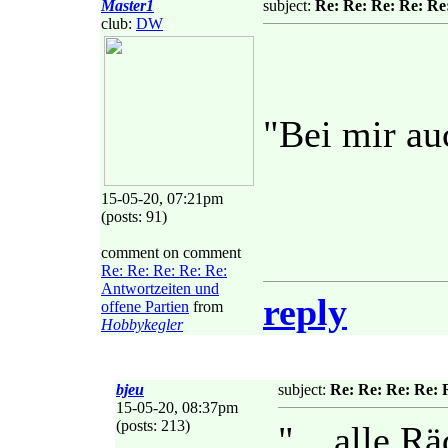
Master1
subject:
Re: Re: Re: Re: Re
club:
DW
"Bei mir au
15-05-20, 07:21pm
(posts: 91)
comment on comment
Re: Re: Re: Re: Re:
Antwortzeiten und
reply
offene Partien
from
Hobbykegler
bjeu
subject:
Re: Re: Re: Re: 
15-05-20, 08:37pm
(posts: 213)
"... alle Rä