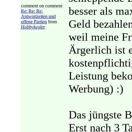
comment on comment
besser als ma
Re: Re: Re:
Antwortzeiten und
Geld bezahlen
offene Partien
from
Hobbykegler
weil meine Fr
Ärgerlich ist 
kostenpflicht
Leistung bek
Werbung) :)
Das jüngste Be
Erst nach 3 T