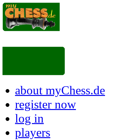
about myChess.de
register now
log in
players