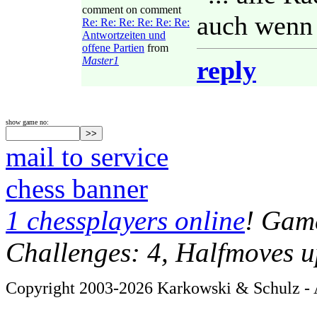
comment on comment
auch wenn i
Re: Re: Re: Re: Re: Re:
Antwortzeiten und
offene Partien
from
Master1
reply
show game no:
mail to service
chess banner
1 chessplayers online
! Game
Challenges: 4, Halfmoves u
Copyright 2003-2026 Karkowski & Schulz - A