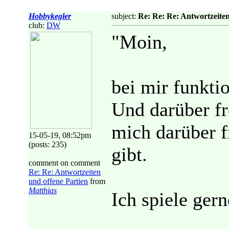
Hobbykegler
subject:
Re: Re: Re: Antwortzeiten
club:
DW
"Moin,
bei mir funktio
Und darüber fr
mich darüber f
15-05-19, 08:52pm
(posts: 235)
gibt.
comment on comment
Re: Re: Antwortzeiten
und offene Partien
from
Matthias
Ich spiele gern