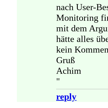
nach User-Bes
Monitoring fi
mit dem Argu
hätte alles üb
kein Komment
Gruß
Achim
"
reply