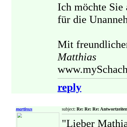
Ich möchte Sie
für die Unanneh
Mit freundliche
Matthias
www.mySchach
reply
martinus
subject:
Re: Re: Re: Antwortzeiten
"Lieber Mathia