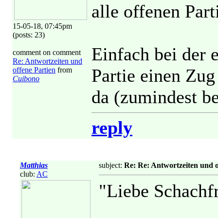
alle offenen Part
15-05-18, 07:45pm
(posts: 23)
Einfach bei der 
comment on comment
Re: Antwortzeiten und
Partie einen Zug
offene Partien
from
Cuibono
da (zumindest be
reply
Matthias
subject:
Re: Re: Antwortzeiten und o
club:
AC
"Liebe Schachf