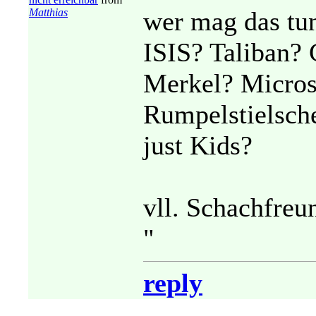
Matthias
wer mag das tu
ISIS? Taliban?
Merkel? Micros
Rumpelstielsch
just Kids?
vll. Schachfreu
"
reply