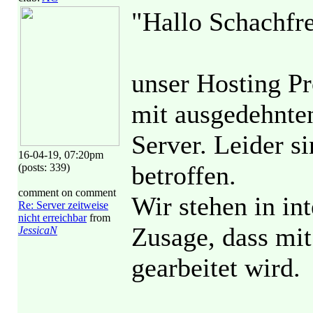
"Hallo Schachfr
unser Hosting Pr
mit ausgedehnte
Server. Leider s
16-04-19, 07:20pm
betroffen.
(posts: 339)
comment on comment
Wir stehen in in
Re: Server zeitweise
nicht erreichbar
from
Zusage, dass mi
JessicaN
gearbeitet wird.