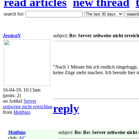
read articles
new thread
search for:
JessicaN
subject:
Re: Server zeitweise nicht erreic
"Nach 1 Minute bin ich endlich eingeloggt,
keine Züge mehr machen. Ich beende hier me
16-04-19, 10:13am
(posts: 2)
on Artikel
Server
reply
zeitweise nicht erreichbar
from
Matthias
Matthias
subject:
Re: Re: Server zeitweise nicht
club:
AC