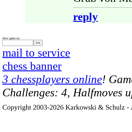
reply
show game no:
mail to service
chess banner
3 chessplayers online
! Game
Challenges: 4, Halfmoves u
Copyright 2003-2026 Karkowski & Schulz - A