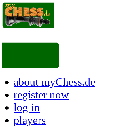
about myChess.de
register now
log in
players