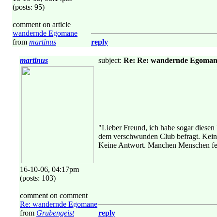
(posts: 95)
comment on article
wandernde Egomane
from
martinus
reply
martinus
subject:
Re: Re: wandernde Egoman
"Lieber Freund, ich habe sogar diesen
dem verschwunden Club befragt. Kein
Keine Antwort. Manchen Menschen fehlt
16-10-06, 04:17pm
(posts: 103)
comment on comment
Re: wandernde Egomane
from
Grubengeist
reply