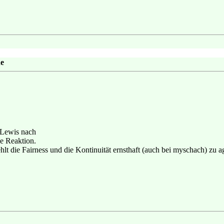
e
 Lewis nach
e Reaktion.
 die Fairness und die Kontinuität ernsthaft (auch bei myschach) zu a