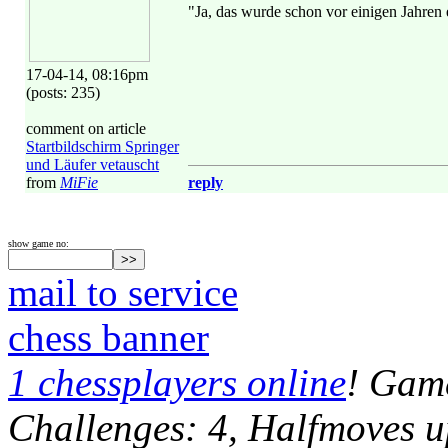
"Ja, das wurde schon vor einigen Jahren e
17-04-14, 08:16pm
(posts: 235)
comment on article
Startbildschirm Springer
und Läufer vetauscht
from
MiFie
reply
show game no:
mail to service
chess banner
1 chessplayers online
! Game
Challenges: 4, Halfmoves u