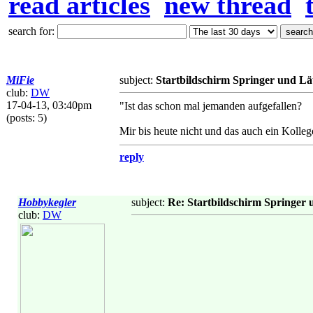
read articles
new thread
search for:
MiFie
subject:
Startbildschirm Springer und Lä
club:
DW
17-04-13, 03:40pm
"Ist das schon mal jemanden aufgefallen?
(posts: 5)
Mir bis heute nicht und das auch ein Kolle
reply
Hobbykegler
subject:
Re: Startbildschirm Springer 
club:
DW