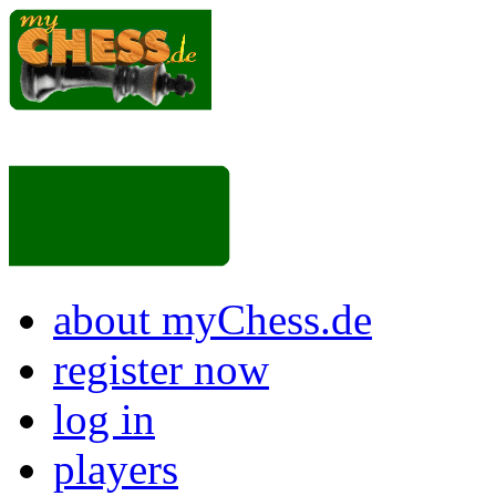
about myChess.de
register now
log in
players