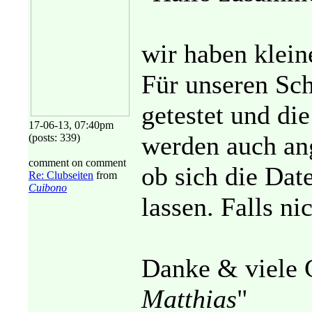
wir haben klei
Für unseren Sch
getestet und di
17-06-13, 07:40pm
werden auch ang
(posts: 339)
comment on comment
ob sich die Dat
Re: Clubseiten
from
Cuibono
lassen. Falls n
Danke & viele 
Matthias
"