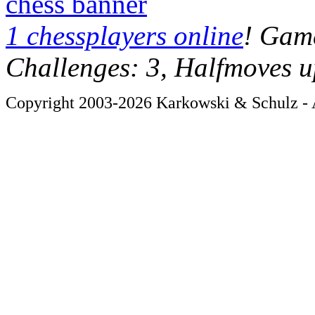
chess banner
1 chessplayers online
! Game
Challenges: 3, Halfmoves u
Copyright 2003-2026 Karkowski & Schulz - A