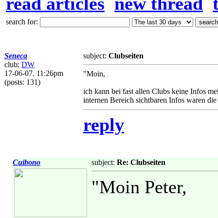
read articles
new thread
search for:
Seneca
subject:
Clubseiten
club:
DW
17-06-07, 11:26pm
"Moin,
(posts: 131)
ich kann bei fast allen Clubs keine Infos m
internen Bereich sichtbaren Infos waren die
reply
Cuibono
subject:
Re: Clubseiten
"Moin Peter,