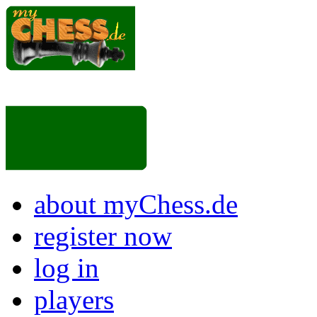
about myChess.de
register now
log in
players