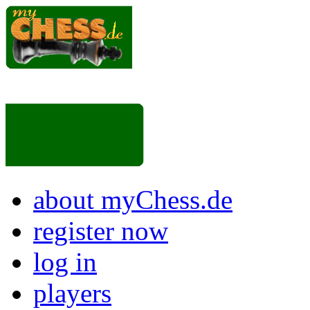
about myChess.de
register now
log in
players