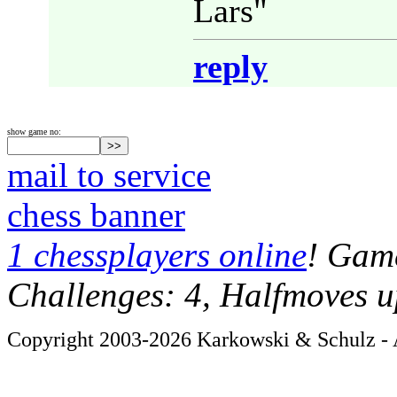
Lars"
reply
show game no:
mail to service
chess banner
1 chessplayers online
! Game
Challenges: 4, Halfmoves u
Copyright 2003-2026 Karkowski & Schulz - A