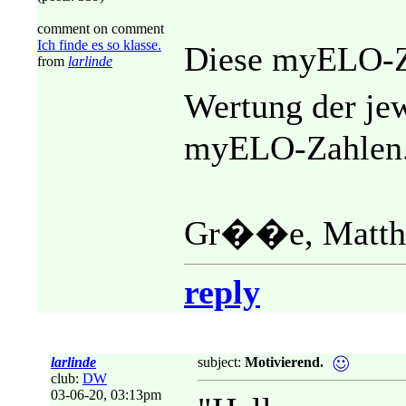
comment on comment
Ich finde es so klasse.
Diese myELO-Za
from
larlinde
Wertung der je
myELO-Zahlen
Gr��e, Matth
reply
larlinde
subject:
Motivierend.
club:
DW
03-06-20, 03:13pm