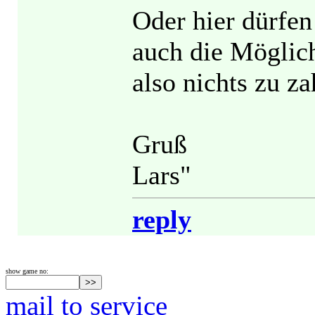
Oder hier dürfen 
auch die Möglic
also nichts zu za
Gruß
Lars"
reply
show game no:
mail to service