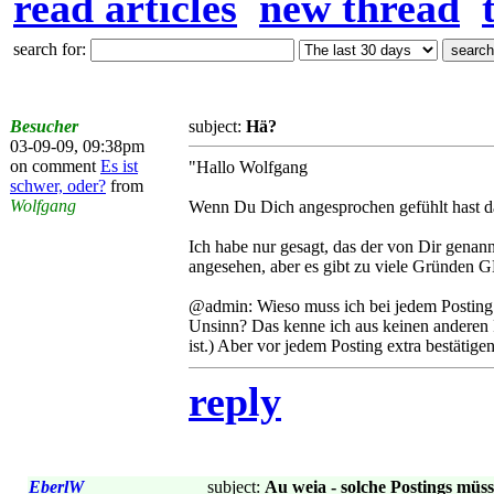
read articles
new thread
search for:
Besucher
subject:
Hä?
03-09-09, 09:38pm
on comment
Es ist
"Hallo Wolfgang
schwer, oder?
from
Wolfgang
Wenn Du Dich angesprochen gefühlt hast da
Ich habe nur gesagt, das der von Dir genann
angesehen, aber es gibt zu viele Gründen GE
@admin: Wieso muss ich bei jedem Posting d
Unsinn? Das kenne ich aus keinen anderen 
ist.) Aber vor jedem Posting extra bestätigen?
reply
EberlW
subject:
Au weia - solche Postings müss