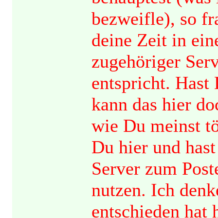
bezweifle), so f
deine Zeit in ei
zugehöriger Serv
entspricht. Hast
kann das hier doc
wie Du meinst tö
Du hier und hast
Server zum Post
nutzen. Ich den
entschieden hat h