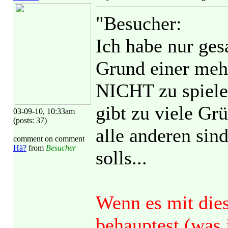
"Besucher:
Ich habe nur ges
Grund einer mehr
NICHT zu spiele
gibt zu viele G
03-09-10, 10:33am
(posts: 37)
alle anderen sind
comment on comment
Hä?
from
Besucher
solls...
Wenn es mit dies
behauptest (was