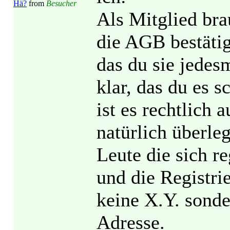
Hä?
from
Besucher
Als Mitglied bra
die AGB bestätig
das du sie jedesm
klar, das du es 
ist es rechtlich
natürlich überle
Leute die sich re
und die Registri
keine X.Y. sonde
Adresse.