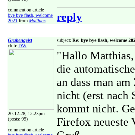
comment on article
reply
bye bye flash, welcome
2021
from
Matthias
Grubengeist
subject:
Re: bye bye flash, welcome 20
club:
DW
"Hallo Matthias,
die automatische
an dass man am Z
nicht (erst nach 
kommt nicht. Ge
20-12-28, 12:23pm
Firefox neueste 
(posts: 95)
comment on article