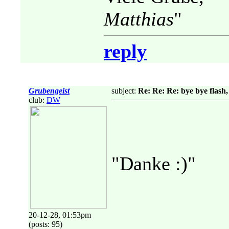
Matthias
"
reply
Grubengeist
subject:
Re: Re: Re: bye bye flash
club:
DW
"Danke :)"
20-12-28, 01:53pm
(posts: 95)