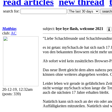
read articles
new thread
search for:
Matthias
subject:
bye bye flash, welcome 2021
club:
AC
"Liebe Schachfreunde und Schachfreundin
es ist getan: mySchach.de hat sich nach 17 
von den bekannten Browsern nicht mehr unt
Ab sofort wird kein zusätzliches Browser-P
Das neue Brett gleicht dem alten nahezu perf
können ohne weiteres abgegeben werden. Gl
Leider leben wir gerade in gefährlichen Zei
nicht wenige mySchach schon lange die Treue
20-12-19, 12:32am
auch die nächsten 17 Jahre erhalten bleibt.
(posts: 339)
Natürlich kann sich noch an der ein oder and
Auffälligkeiten mitzuteilen. Natürlich sind