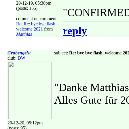
20-12-19, 05:38pm
(posts: 155)
"CONFIRMED
comment on comment
Re: Re: bye bye flash,
reply
welcome 2021
from
Matthias
Grubengeist
subject:
Re: bye bye flash, welcome 20
club:
DW
"Danke Matthias,
Alles Gute für 2
20-12-20, 05:12pm
(posts: 95)