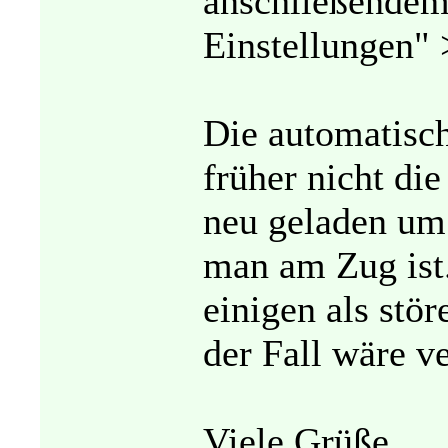
anschließendem
Einstellungen" 
Die automatisc
früher nicht die
neu geladen um 
man am Zug ist.
einigen als st
der Fall wäre v
Viele Grüße,