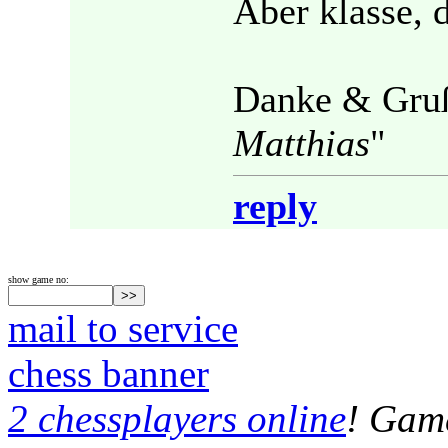
Aber klasse, 
Danke & Gru
Matthias
"
reply
show game no:
mail to service
chess banner
2 chessplayers online
! Game