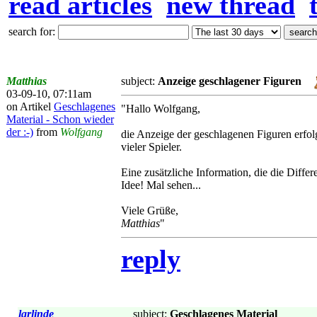
read articles
new thread
search for:
Matthias
subject:
Anzeige geschlagener Figuren
03-09-10, 07:11am
on Artikel
Geschlagenes
"Hallo Wolfgang,
Material - Schon wieder
der :-)
from
Wolfgang
die Anzeige der geschlagenen Figuren erfol
vieler Spieler.
Eine zusätzliche Information, die die Differ
Idee! Mal sehen...
Viele Grüße,
Matthias
"
reply
larlinde
subject:
Geschlagenes Material