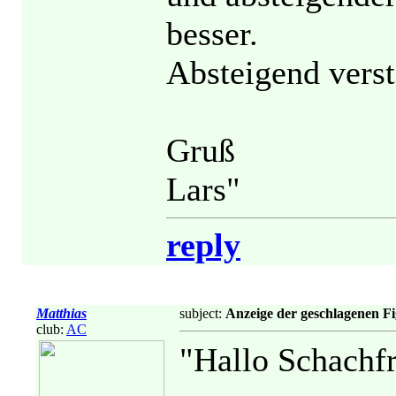
besser.
Absteigend verst
Gruß
Lars"
reply
Matthias
subject:
Anzeige der geschlagenen Fi
club:
AC
"Hallo Schachf