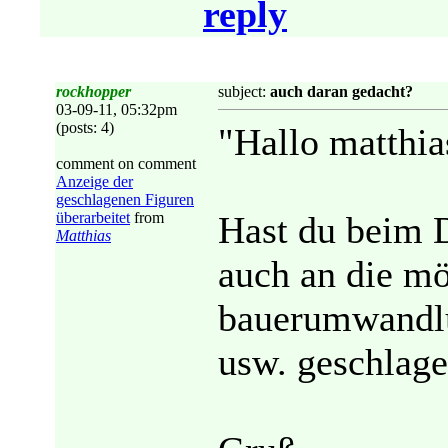
reply
rockhopper
subject:
auch daran gedacht?
03-09-11, 05:32pm
(posts: 4)
"Hallo matthia
comment on comment
Anzeige der
geschlagenen Figuren
überarbeitet
from
Hast du bei
Matthias
auch an die mö
bauerumwandlu
usw. geschlag