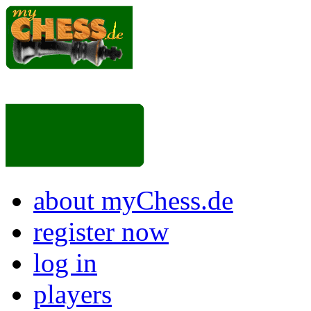
about myChess.de
register now
log in
players