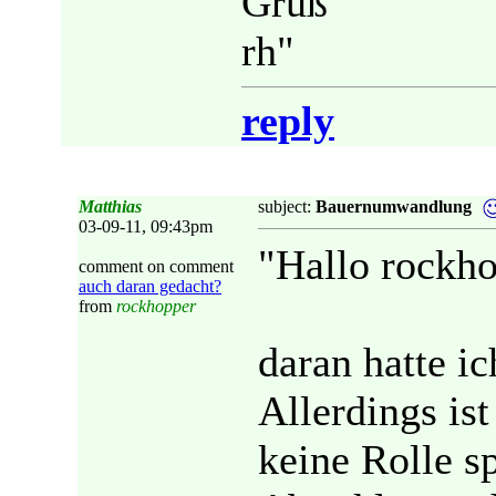
Gruß
rh"
reply
Matthias
subject:
Bauernumwandlung
03-09-11, 09:43pm
"Hallo rockho
comment on comment
auch daran gedacht?
from
rockhopper
daran hatte ic
Allerdings ist
keine Rolle sp