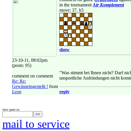
in the tournament
Air Komplement
move: 37. h5
show
23-10-11, 08:02pm
(posts: 95)
"Was stimmt bei Ihnen nicht? Darf nic
comment on comment
unsportliche Anfeindungen nicht kommen
Re: Re:
Gewinneingestellt !
from
Leon
reply
show game no:
mail to service