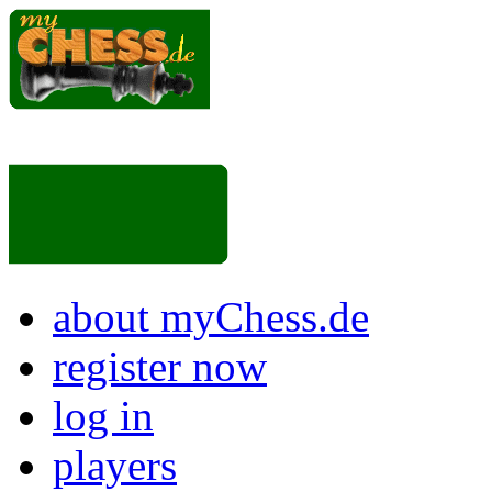
about myChess.de
register now
log in
players