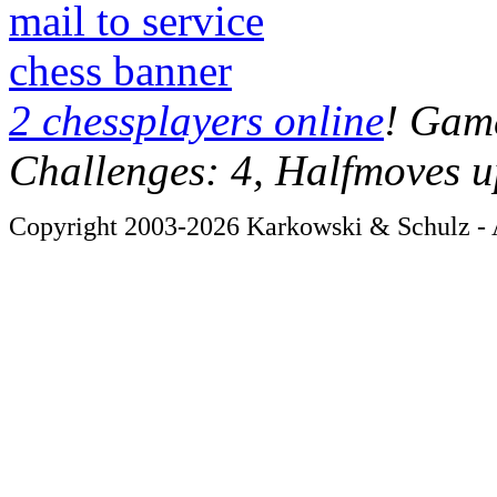
mail to service
chess banner
2 chessplayers online
! Game
Challenges: 4, Halfmoves u
Copyright 2003-2026 Karkowski & Schulz - A