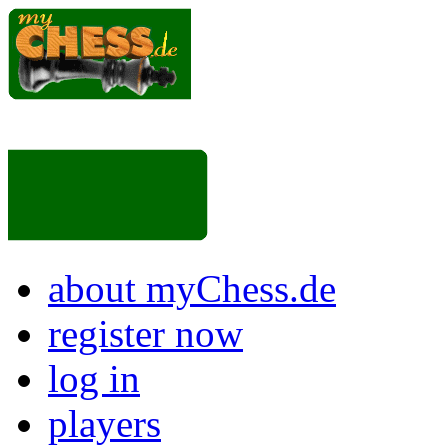
about myChess.de
register now
log in
players