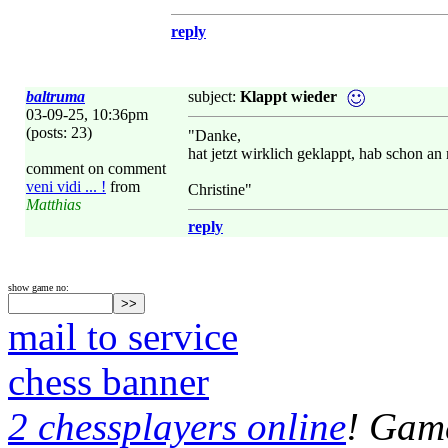
reply
baltruma
subject:
Klappt wieder
03-09-25, 10:36pm
(posts: 23)
"Danke,
hat jetzt wirklich geklappt, hab schon a
comment on comment
veni vidi ... !
from
Christine"
Matthias
reply
show game no:
mail to service
chess banner
2 chessplayers online
! Game