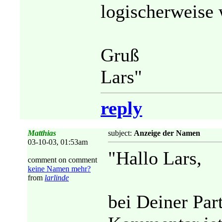
logischerweise 
Gruß
Lars"
reply
Matthias
subject:
Anzeige der Namen
03-10-03, 01:53am
"Hallo Lars,
comment on comment
keine Namen mehr?
from
larlinde
bei Deiner Pa