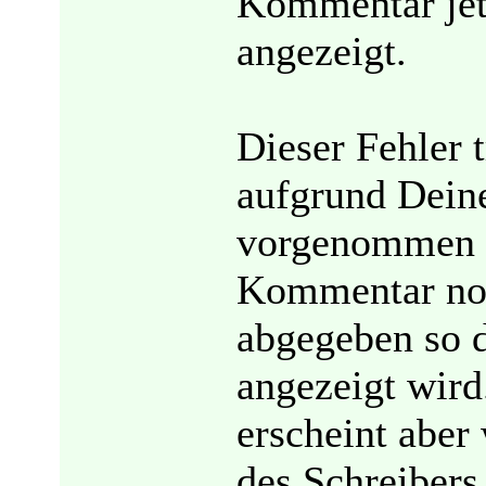
Kommentar jet
angezeigt.
Dieser Fehler t
aufgrund Dein
vorgenommen h
Kommentar noc
abgegeben so d
angezeigt wir
erscheint abe
des Schreibers