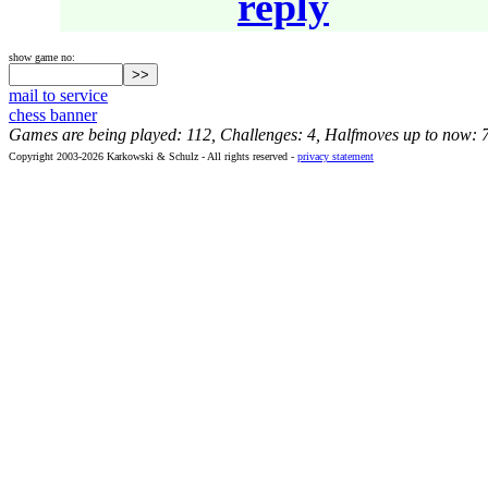
reply
show game no:
mail to service
chess banner
Games are being played: 112, Challenges: 4, Halfmoves up to now: 
Copyright 2003-2026 Karkowski & Schulz - All rights reserved -
privacy statement