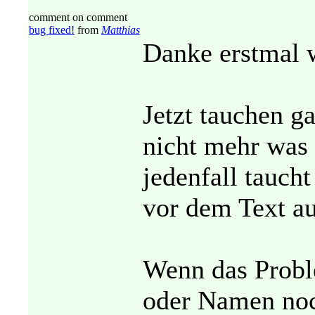
comment on comment
bug fixed!
from
Matthias
Danke erstmal w
Jetzt tauchen g
nicht mehr was r
jedenfall tauch
vor dem Text au
Wenn das Probl
oder Namen noc