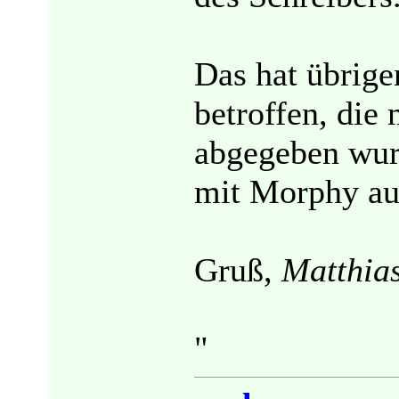
Das hat übrig
betroffen, die
abgegeben wurd
mit Morphy au
Gruß,
Matthia
"