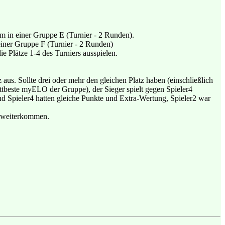
m in einer Gruppe E (Turnier - 2 Runden).
einer Gruppe F (Turnier - 2 Runden)
ie Plätze 1-4 des Turniers ausspielen.
 aus. Sollte drei oder mehr den gleichen Platz haben (einschließlich
ttbeste myELO der Gruppe), der Sieger spielt gegen Spieler4
und Spieler4 hatten gleiche Punkte und Extra-Wertung, Spieler2 war
s weiterkommen.