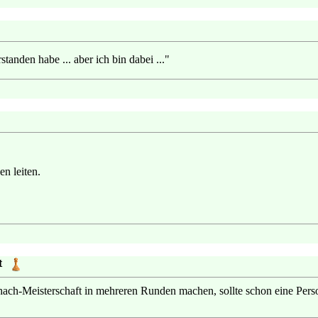
standen habe ... aber ich bin dabei ..."
n leiten.
t
ach-Meisterschaft in mehreren Runden machen, sollte schon eine Person