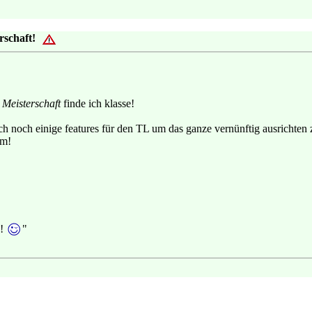
rschaft!
Meisterschaft
finde ich klasse!
ach noch einige features für den TL um das ganze vernünftig ausrichten 
em!
!!
"