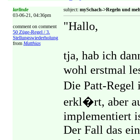
larlinde
subject:
mySchach->Regeln und me
03-06-21, 04:36pm
"Hallo,
comment on comment
50 Züge-Regel / 3.
Stellungswiederholung
from
Matthias
tja, hab ich da
wohl erstmal le
Die Patt-Regel 
erkl�rt, aber a
implementiert is
Der Fall das ei