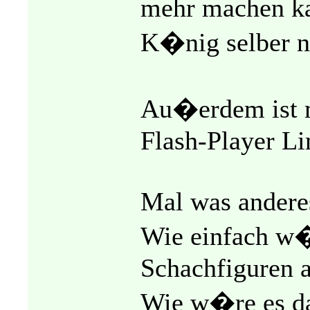
mehr machen kan
K�nig selber ni
Au�erdem ist mi
Flash-Player Li
Mal was andere
Wie einfach w�r
Schachfiguren 
Wie w�re es d