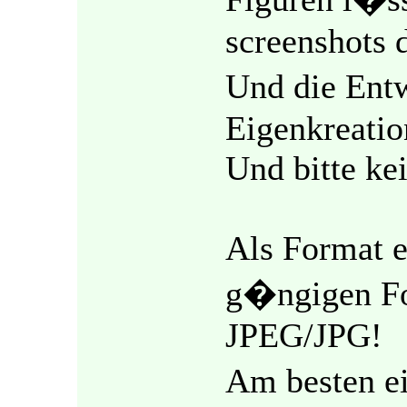
screenshots 
Und die Ent
Eigenkreatio
Und bitte ke
Als Format e
g�ngigen Fo
JPEG/JPG!
Am besten e