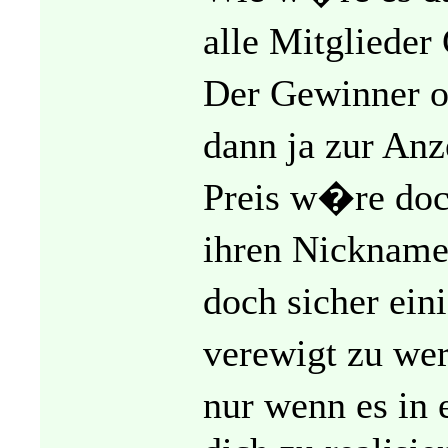
alle Mitglieder
Der Gewinner o
dann ja zur Anz
Preis w�re doc
ihren Nickname
doch sicher ei
verewigt zu we
nur wenn es in