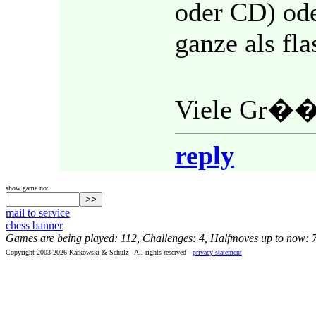
oder CD) ode
ganze als fla
Viele Gr��e
reply
show game no:
mail to service
chess banner
Games are being played: 112, Challenges: 4, Halfmoves up to now: 
Copyright 2003-2026 Karkowski & Schulz - All rights reserved -
privacy statement