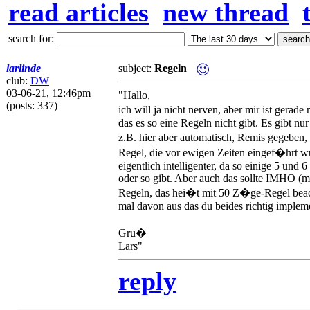
read articles
new thread
search for:
larlinde
subject:
Regeln
club:
DW
03-06-21, 12:46pm
"Hallo,
(posts: 337)
ich will ja nicht nerven, aber mir ist ger
das es so eine Regeln nicht gibt. Es gibt n
z.B. hier aber automatisch, Remis gegeben, 
Regel, die vor ewigen Zeiten eingef�hrt w
eigentlich intelligenter, da so einige 5 und 
oder so gibt. Aber auch das sollte IMHO (m
Regeln, das hei�t mit 50 Z�ge-Regel beach
mal davon aus das du beides richtig implemen
Gru�
Lars"
reply