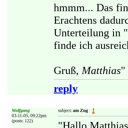
hmmm... Das fin
Erachtens dadurc
Unterteilung in 
finde ich ausrei
Gruß,
Matthias
"
reply
Wolfgang
subject:
am Zug
03-11-05, 09:22pm
(posts: 122)
"Hallo Matthias