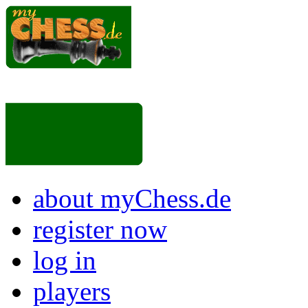
about myChess.de
register now
log in
players