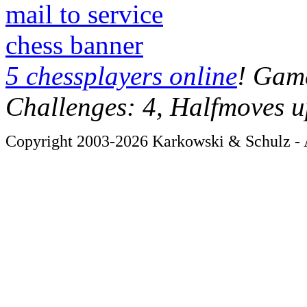
mail to service
chess banner
5 chessplayers online
! Game
Challenges: 4, Halfmoves u
Copyright 2003-2026 Karkowski & Schulz - A