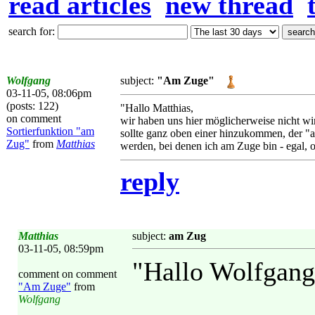
read articles
new thread
search for:
Wolfgang
subject:
"Am Zuge"
03-11-05, 08:06pm
(posts: 122)
"Hallo Matthias,
on comment
wir haben uns hier möglicherweise nicht wir
Sortierfunktion "am
sollte ganz oben einer hinzukommen, der "a
Zug"
from
Matthias
werden, bei denen ich am Zuge bin - egal, ob
reply
Matthias
subject:
am Zug
03-11-05, 08:59pm
"Hallo Wolfgang
comment on comment
"Am Zuge"
from
Wolfgang