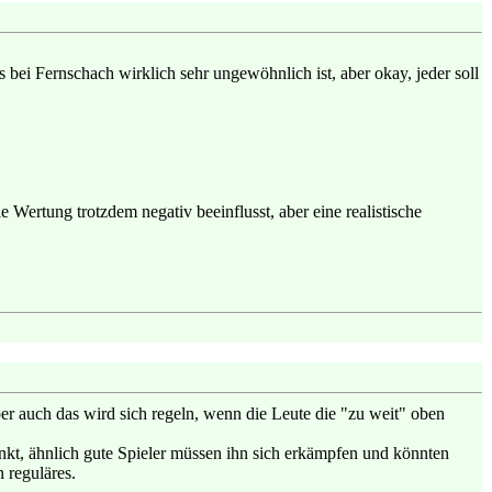
 bei Fernschach wirklich sehr ungewöhnlich ist, aber okay, jeder soll
 Wertung trotzdem negativ beeinflusst, aber eine realistische
ber auch das wird sich regeln, wenn die Leute die "zu weit" oben
nkt, ähnlich gute Spieler müssen ihn sich erkämpfen und könnten
n reguläres.