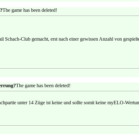
g?
The game has been deleted!
il Schach-Club gemacht, erst nach einer gewissen Anzahl von gespielt
errung?
The game has been deleted!
achpartie unter 14 Züge ist keine und sollte somit keine myELO-Wert