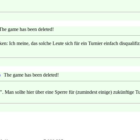
The game has been deleted!
en: Ich meine, das solche Leute sich für ein Turnier einfach disqualifi
The game has been deleted!
. Man sollte hier über eine Sperre für (zumindest einige) zukünftige T