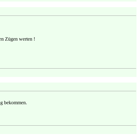
en Zügen werten !
ung bekommen.