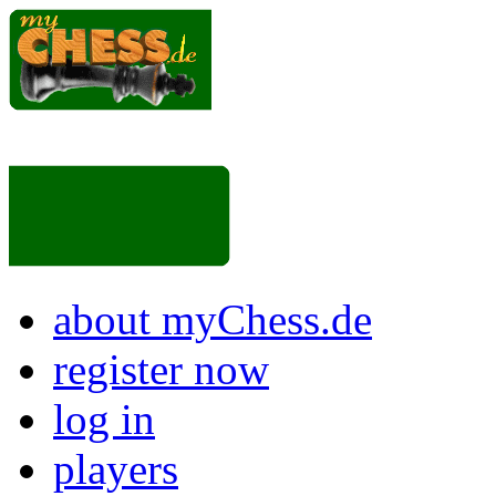
about myChess.de
register now
log in
players