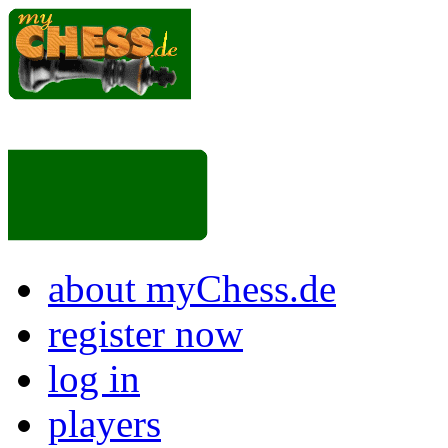
about myChess.de
register now
log in
players