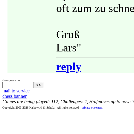
oft zum zu schne
Gruß
Lars"
reply
show game no:
mail to service
chess banner
Games are being played: 112, Challenges: 4, Halfmoves up to now: 
Copyright 2003-2026 Karkowski & Schulz - All rights reserved -
privacy statement