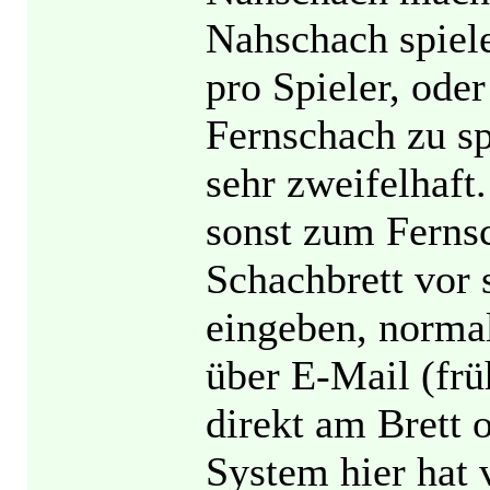
Nahschach spiele
pro Spieler, ode
Fernschach zu sp
sehr zweifelhaft
sonst zum Fernsc
Schachbrett vor 
eingeben, norma
über E-Mail (frü
direkt am Brett
System hier hat v