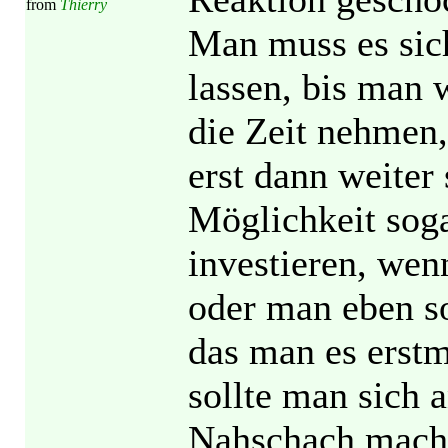
from
Thierry
Man muss es sich
lassen, bis man w
die Zeit nehmen,
erst dann weiter 
Möglichkeit soga
investieren, we
oder man eben so
das man es erstm
sollte man sich 
Nahschach mache