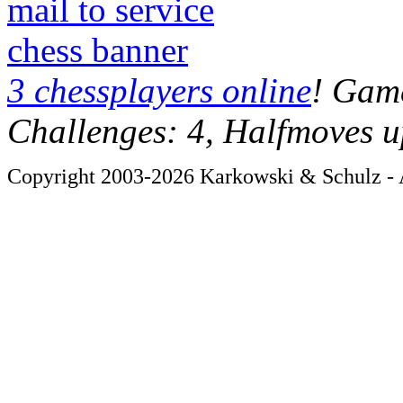
mail to service
chess banner
3 chessplayers online
! Game
Challenges: 4, Halfmoves u
Copyright 2003-2026 Karkowski & Schulz - A