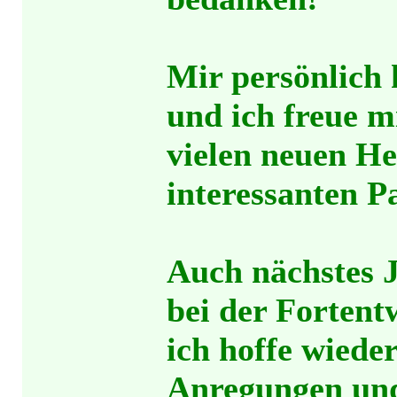
Mir persönlich 
und ich freue 
vielen neuen H
interessanten P
Auch nächstes J
bei der Forten
ich hoffe wieder
Anregungen un