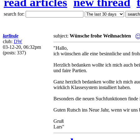
read articles
new thread
search for:
larlinde
subject:
Wünsche frohe Weihnachten
club:
DW
03-12-20, 06:32pm
"Hallo,
(posts: 337)
ich wünschen alle eine besinnliche und fro
Herzlich bedanken wollte ich mich auch bei 
und faire Partien.
Ganz herzlich bedanken wollte ich mich auch
wirklich Klassesystem installiert haben.
Besonders die neuen Suchfunktionen finde 
Guten Rutsch ins Neue Jahr, wenn wir uns bi
Gruß
Lars"