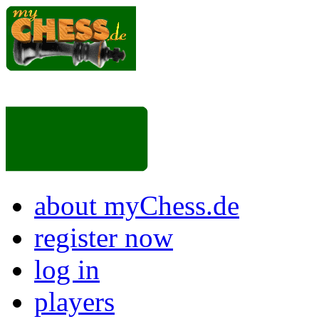
about myChess.de
register now
log in
players