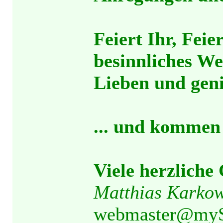
Feiert Ihr, Feie
besinnliches We
Lieben und geni
... und kommen 
Viele herzliche
Matthias Karkow
webmaster@myS